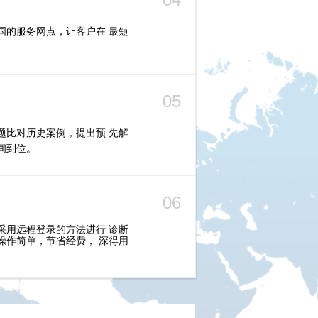
国的服务网点，让客户在 最短
05
题比对历史案例，提出预 先解
间到位。
06
采用远程登录的方法进行 诊断
操作简单，节省经费， 深得用