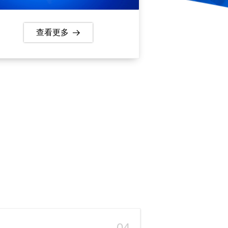
查看更多
뀠
04