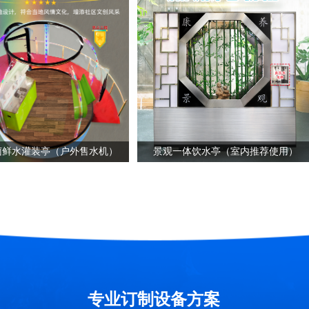
菌鲜水灌装亭（户外售水机）
景观一体饮水亭（室内推荐使用）
专业订制设备方案