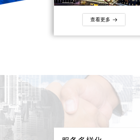
查看更多
뀠