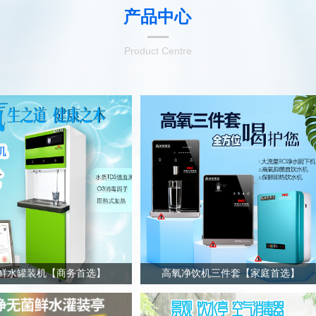
产品中心
Product Centre
鲜水罐装机【商务首选】
高氧净饮机三件套【家庭首选】