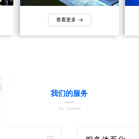
查看更多
뀠
我们的服务
Our Service
01