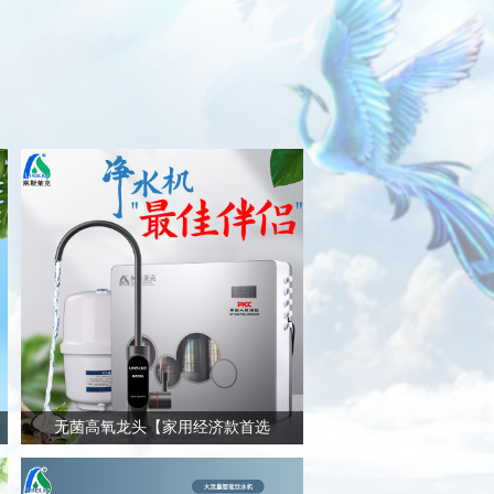
无菌高氧龙头【家用经济款首选