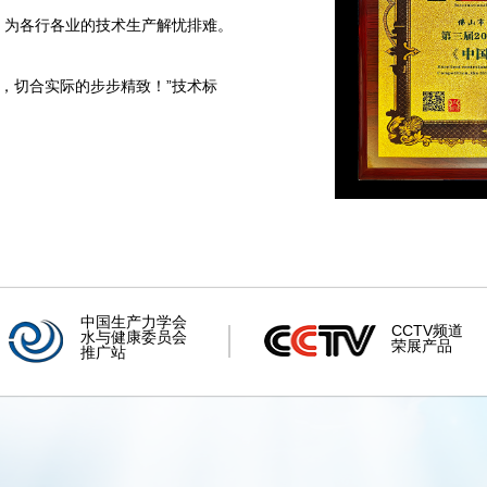
，为各行各业的技术生产解忧排难。
品，切合实际的步步精致！”技术标
中国生产力学会
CCTV频道
水与健康委员会
荣展产品
推广站