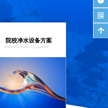
뀥
낃
녕
院校
净水设备方案
Water Purification Equipment