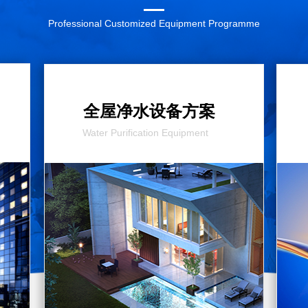
Professional Customized Equipment Programme
全屋净水设备方案
Water Purification Equipment