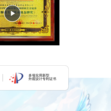
Play
Video
多项实用新型
外观设计专利证书