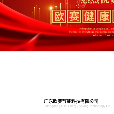
广东欧赛节能科技有限公司
Guangdong Osai Energy Saving Technology Co., 