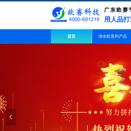
广东欧赛
用人品打
首页
净水机系列产品
넳